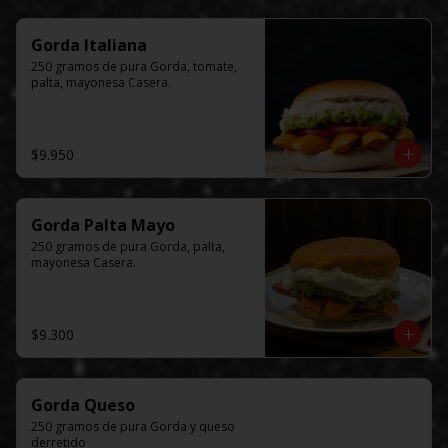
Gorda Italiana
250 gramos de pura Gorda, tomate, 
palta, mayonesa Casera.
$9.950
Gorda Palta Mayo
250 gramos de pura Gorda, palta, 
mayonesa Casera.
$9.300
Gorda Queso
250 gramos de pura Gorda y queso 
derretido