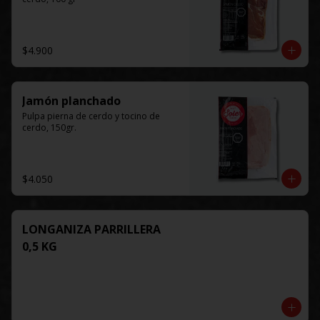
$4.900
Jamón planchado
Pulpa pierna de cerdo y tocino de 
cerdo, 150gr.
$4.050
LONGANIZA PARRILLERA
0,5 KG