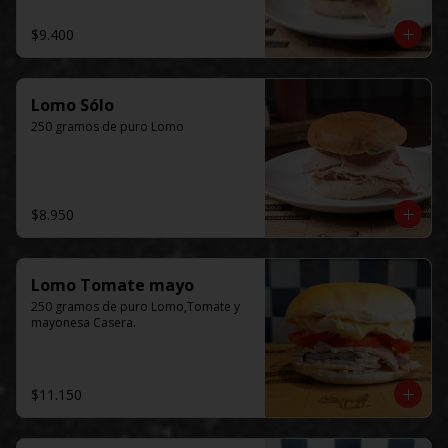
$9.400
Lomo Sólo
250 gramos de puro Lomo
$8.950
Lomo Tomate mayo
250 gramos de puro Lomo,Tomate y 
mayonesa Casera.
$11.150