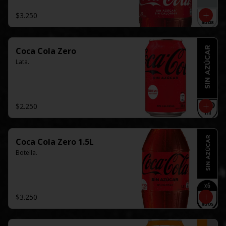
$3.250
Coca Cola Zero
Lata.
$2.250
Coca Cola Zero 1.5L
Botella.
$3.250