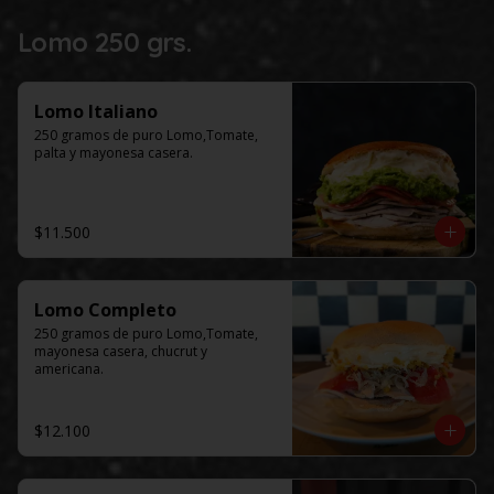
Lomo 250 grs.
Lomo Italiano
250 gramos de puro Lomo,Tomate, 
palta y mayonesa casera.
$11.500
Lomo Completo
250 gramos de puro Lomo,Tomate, 
mayonesa casera, chucrut y 
americana.
$12.100