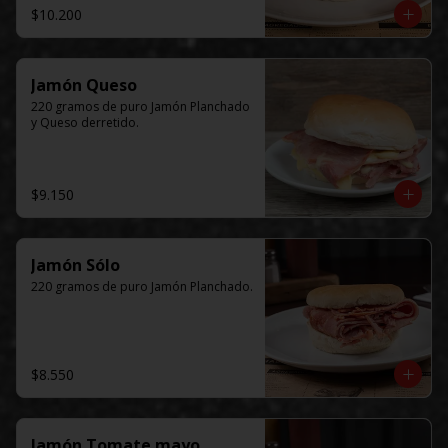
$10.200
Jamón Queso
220 gramos de puro Jamón Planchado 
y Queso derretido.
$9.150
Jamón Sólo
220 gramos de puro Jamón Planchado.
$8.550
Jamón Tomate mayo