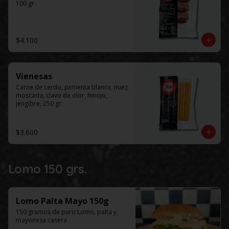
100 gr.
$4.100
Vienesas
Carne de cerdo, pimienta blanca, nuez 
moscada, clavo de olor, hinojo, 
jengibre, 250 gr.
$3.600
Lomo 150 grs.
Lomo Palta Mayo 150g
150 gramos de puro Lomo, palta y 
mayonesa casera