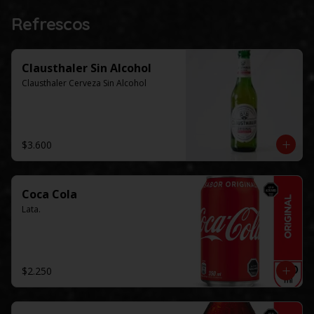
Refrescos
Clausthaler Sin Alcohol
Clausthaler Cerveza Sin Alcohol
$3.600
Coca Cola
Lata.
$2.250