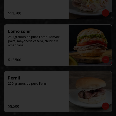
$11.700
Lomo soler
250 gramos de puro Lomo,Tomate, 
palta, mayonesa casera, chucrut y 
americana.
$12.500
Pernil
250 gramos de puro Pernil
$8.500