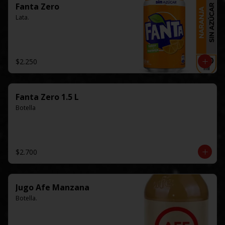
Fanta Zero
Lata.
$2.250
Fanta Zero 1.5 L
Botella
$2.700
Jugo Afe Manzana
Botella.