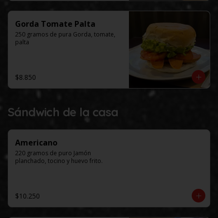
Gorda Tomate Palta
250 gramos de pura Gorda, tomate, 
palta
$8.850
Sándwich de la casa
Americano
220 gramos de puro Jamón 
planchado, tocino y huevo frito.
$10.250