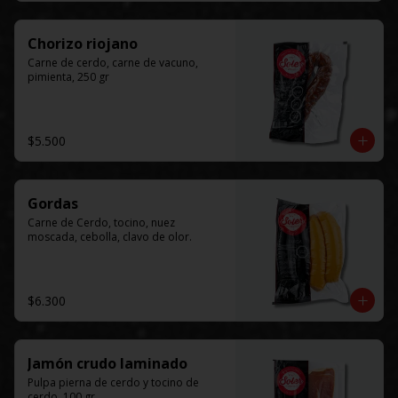
Chorizo riojano
Carne de cerdo, carne de vacuno, 
pimienta, 250 gr
$5.500
Gordas
Carne de Cerdo, tocino, nuez 
moscada, cebolla, clavo de olor.
$6.300
Jamón crudo laminado
Pulpa pierna de cerdo y tocino de 
cerdo, 100 gr