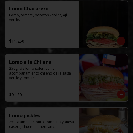
Lomo Chacarero
Lomo, tomate, porotos verdes, ají 
verde.
$11.250
Lomo a la Chilena
250gr de lomo soler, con el  
acompañamiento chileno de la salsa 
verde y tomate.
$9.150
Lomo pickles
250 gramos de puro Lomo, mayonesa 
casera, chucrut, americana.