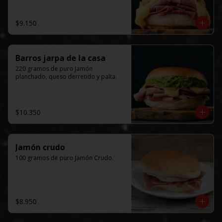
$9.150
Barros jarpa de la casa
220 gramos de puro Jamón 
planchado, queso derretido y palta.
$10.350
Jamón crudo
100 gramos de puro Jamón Crudo.
$8.950