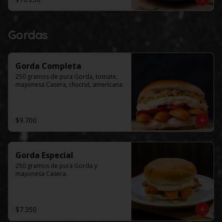
Gordas
Gorda Completa
250 gramos de pura Gorda, tomate, 
mayonesa Casera, chucrut, americana.
$9.700
Gorda Especial
250 gramos de pura Gorda y 
mayonesa Casera.
$7.350