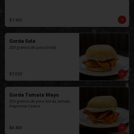
$7.450
Gorda Sola
250 gramos de pura Gorda.
$7.050
Gorda Tomate Mayo
250 gramos de pura Gorda, tomate, 
mayonesa Casera.
$8.400