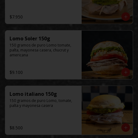
$7.950
Lomo Soler 150g
150 gramos de puro Lomo tomate, 
palta, mayonesa casera, chucrut y 
americana
$9.100
Lomo italiano 150g
150 gramos de puro Lomo, tomate, 
palta y mayonesa casera
$8.500