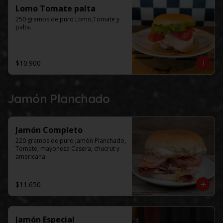
Lomo Tomate palta
250 gramos de puro Lomo,Tomate y 
palta.
$10.900
Jamón Planchado
Jamón Completo
220 gramos de puro Jamón Planchado, 
Tomate, mayonesa Casera, chucrut y 
americana.
$11.650
Jamón Especial