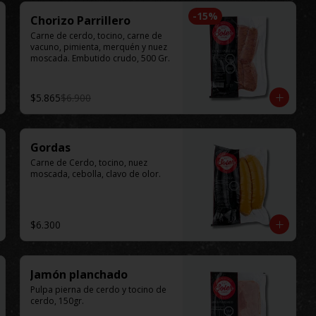
-
15
%
Chorizo Parrillero
Carne de cerdo, tocino, carne de 
vacuno, pimienta, merquén y nuez 
moscada. Embutido crudo, 500 Gr.
$5.865
$6.900
Gordas
Carne de Cerdo, tocino, nuez 
moscada, cebolla, clavo de olor.
$6.300
Jamón planchado
Pulpa pierna de cerdo y tocino de 
cerdo, 150gr.