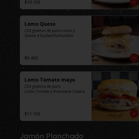
$10.100
Lomo Queso
250 gramos de puro Lomo y 
Queso a la plancha fundido.
$9.400
Lomo Tomate mayo
250 gramos de puro 
Lomo,Tomate y mayonesa Casera.
$11.150
Jamón Planchado