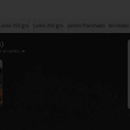
Lomo 150 grs.
Lomo 250 grs.
Jamón Planchado
Arrollado
n)
al carrito. ⬅️