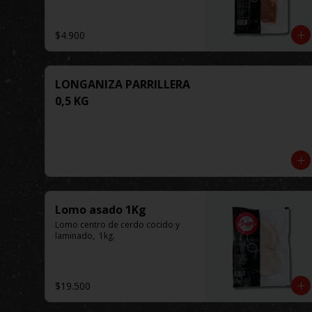
$4.900
LONGANIZA PARRILLERA
0,5 KG
Lomo asado 1Kg
Lomo centro de cerdo cocido y 
laminado,  1kg.
$19.500