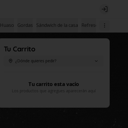
Login
 Huaso
Gordas
Sándwich de la casa
Refrescos
Postres
Tu Carrito
¿Dónde quieres pedir?
Tu carrito esta vacío
Los productos que agregues aparecerán aquí