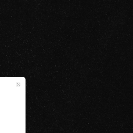
Close