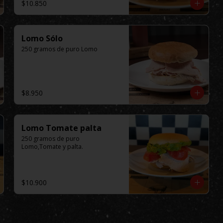
$10.850
Lomo Sólo
250 gramos de puro Lomo
$8.950
Lomo Tomate palta
250 gramos de puro 
Lomo,Tomate y palta.
$10.900