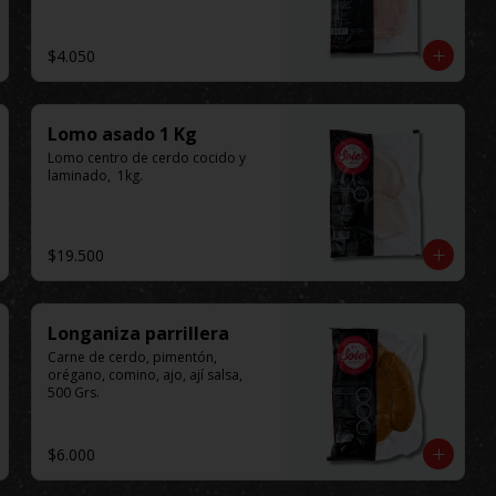
$4.050
Lomo asado 1 Kg
Lomo centro de cerdo cocido y 
laminado,  1kg.
$19.500
Longaniza parrillera
Carne de cerdo, pimentón, 
orégano, comino, ajo, ají salsa, 
500 Grs.
$6.000