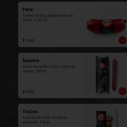
Pate
Tocino cerdo y pulpa pierna de 
cerdo, 0.125 Gr.
$1.400
Salame
Carne de cerdo, tocino, carne de 
vacuno, 200 Gr.
$4.500
Tocino
Panceta de cerdo. Producto 
ahumado, 100 gr.