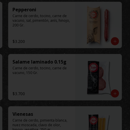
Pepperoni
Carne de cerdo, tocino, carne de 
vacuno, sal, pimentón, anís, hinojo, 
200 Gr.
$3.200
Salame laminado 0.15g
Carne de cerdo, tocino, carne de 
vacuno, 150 Gr.
$3.700
Vienesas
Carne de cerdo, pimienta blanca, 
nuez moscada, clavo de olor, 
hinojo, jengibre, 250 gr.