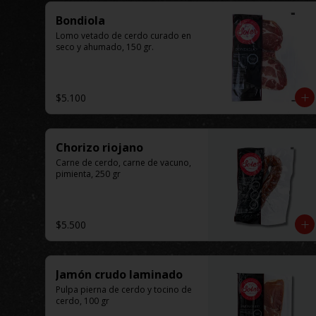
Bondiola
Lomo vetado de cerdo curado en 
seco y ahumado, 150 gr.
$5.100
Chorizo riojano
Carne de cerdo, carne de vacuno, 
pimienta, 250 gr
$5.500
Jamón crudo laminado
Pulpa pierna de cerdo y tocino de 
cerdo, 100 gr