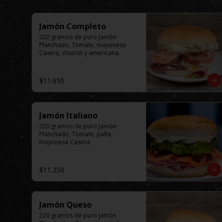
Jamón Completo
220 gramos de puro Jamón 
Planchado, Tomate, mayonesa 
Casera, chucrut y americana.
$11.650
Jamón Italiano
220 gramos de puro Jamón 
Planchado, Tomate, palta, 
mayonesa Casera.
$11.250
Jamón Queso
220 gramos de puro Jamón 