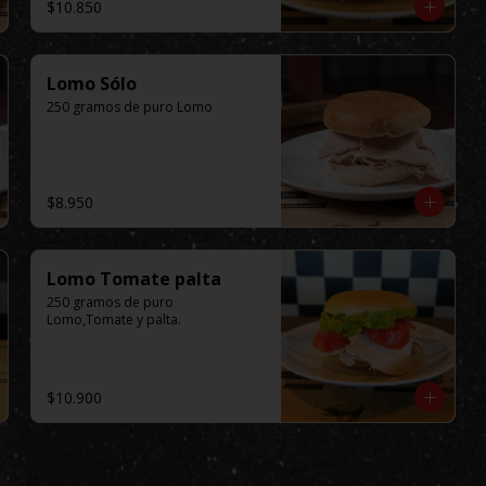
$10.850
Lomo Sólo
250 gramos de puro Lomo
$8.950
Lomo Tomate palta
250 gramos de puro 
Lomo,Tomate y palta.
$10.900