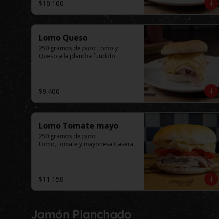
$10.100
Lomo Queso
250 gramos de puro Lomo y 
Queso a la plancha fundido.
$9.400
Lomo Tomate mayo
250 gramos de puro 
Lomo,Tomate y mayonesa Casera.
$11.150
Jamón Planchado