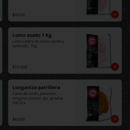
$4.050
Lomo asado 1 Kg
Lomo centro de cerdo cocido y 
laminado,  1kg.
$19.500
Longaniza parrillera
Carne de cerdo, pimentón, 
orégano, comino, ajo, ají salsa, 
500 Grs.
$6.000