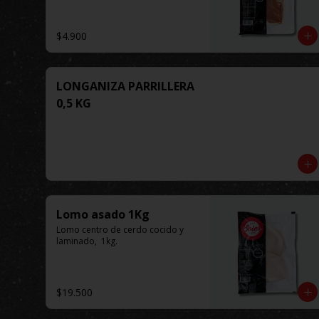
$4.900
LONGANIZA PARRILLERA
0,5 KG
Lomo asado 1Kg
Lomo centro de cerdo cocido y 
laminado,  1kg.
$19.500