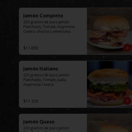
Jamón Completo
220 gramos de puro Jamón 
Planchado, Tomate, mayonesa 
Casera, chucrut y americana.
$11.650
Jamón Italiano
220 gramos de puro Jamón 
Planchado, Tomate, palta, 
mayonesa Casera.
$11.250
Jamón Queso
220 gramos de puro Jamón 