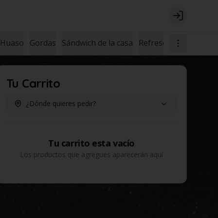
Login
 Huaso
Gordas
Sándwich de la casa
Refrescos
Postres
Tu Carrito
¿Dónde quieres pedir?
Tu carrito esta vacío
Los productos que agregues aparecerán aquí