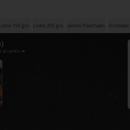
Lomo 150 grs.
Lomo 250 grs.
Jamón Planchado
Arrollado
n)
al carrito. ⬅️