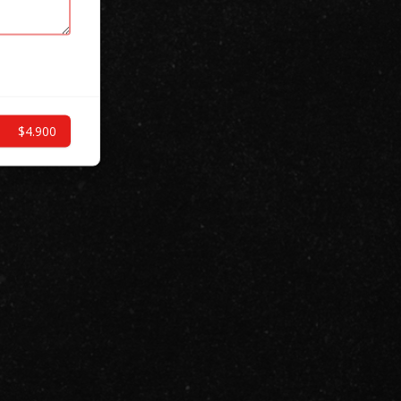
$4.900