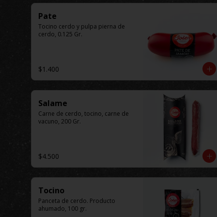
Pate
Tocino cerdo y pulpa pierna de 
cerdo, 0.125 Gr.
$1.400
Salame
Carne de cerdo, tocino, carne de 
vacuno, 200 Gr.
$4.500
Tocino
Panceta de cerdo. Producto 
ahumado, 100 gr.