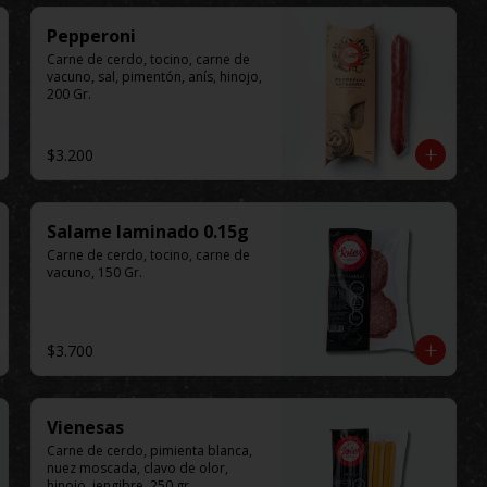
Pepperoni
Carne de cerdo, tocino, carne de 
vacuno, sal, pimentón, anís, hinojo, 
200 Gr.
$3.200
Salame laminado 0.15g
Carne de cerdo, tocino, carne de 
vacuno, 150 Gr.
$3.700
Vienesas
Carne de cerdo, pimienta blanca, 
nuez moscada, clavo de olor, 
hinojo, jengibre, 250 gr.