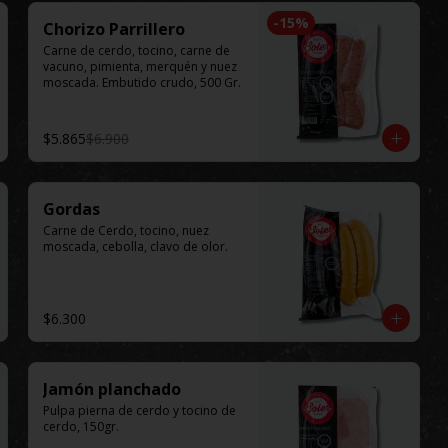
-
15
%
Chorizo Parrillero
Carne de cerdo, tocino, carne de 
vacuno, pimienta, merquén y nuez 
moscada. Embutido crudo, 500 Gr.
$5.865
$6.900
Gordas
Carne de Cerdo, tocino, nuez 
moscada, cebolla, clavo de olor.
$6.300
Jamón planchado
Pulpa pierna de cerdo y tocino de 
cerdo, 150gr.