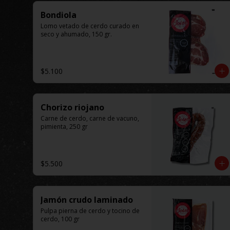
Bondiola
Lomo vetado de cerdo curado en 
seco y ahumado, 150 gr.
$5.100
Chorizo riojano
Carne de cerdo, carne de vacuno, 
pimienta, 250 gr
$5.500
Jamón crudo laminado
Pulpa pierna de cerdo y tocino de 
cerdo, 100 gr