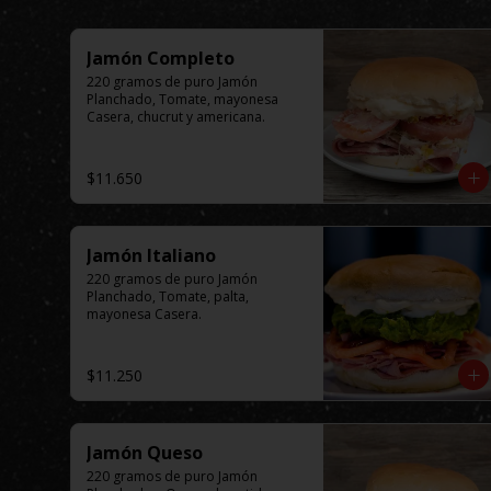
Jamón Completo
220 gramos de puro Jamón 
Planchado, Tomate, mayonesa 
Casera, chucrut y americana.
$11.650
Jamón Italiano
220 gramos de puro Jamón 
Planchado, Tomate, palta, 
mayonesa Casera.
$11.250
Jamón Queso
220 gramos de puro Jamón 