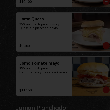
$10.100
Lomo Queso
250 gramos de puro Lomo y 
Queso a la plancha fundido.
$9.400
Lomo Tomate mayo
250 gramos de puro 
Lomo,Tomate y mayonesa Casera.
$11.150
Jamón Planchado