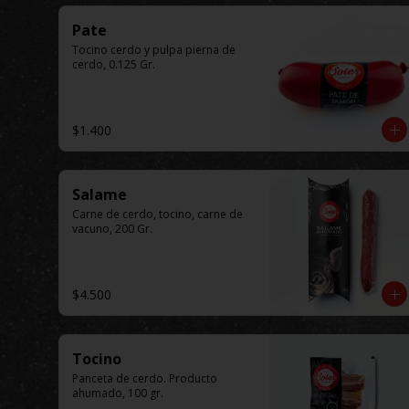
Pate
Tocino cerdo y pulpa pierna de 
cerdo, 0.125 Gr.
$1.400
Salame
Carne de cerdo, tocino, carne de 
vacuno, 200 Gr.
$4.500
Tocino
Panceta de cerdo. Producto 
ahumado, 100 gr.