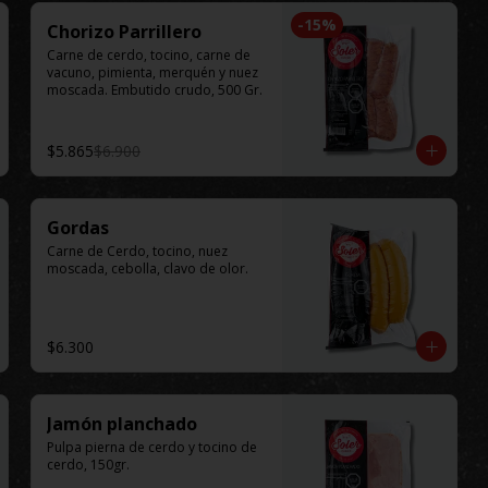
-
15
%
Chorizo Parrillero
Carne de cerdo, tocino, carne de 
vacuno, pimienta, merquén y nuez 
moscada. Embutido crudo, 500 Gr.
$5.865
$6.900
Gordas
Carne de Cerdo, tocino, nuez 
moscada, cebolla, clavo de olor.
$6.300
Jamón planchado
Pulpa pierna de cerdo y tocino de 
cerdo, 150gr.