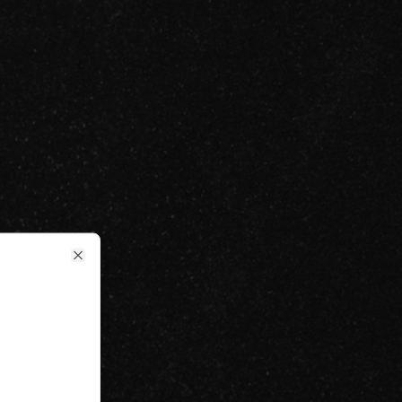
Close