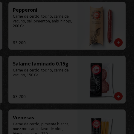
Pepperoni
Carne de cerdo, tocino, carne de 
vacuno, sal, pimentón, anís, hinojo, 
200 Gr.
$3.200
Salame laminado 0.15g
Carne de cerdo, tocino, carne de 
vacuno, 150 Gr.
$3.700
Vienesas
Carne de cerdo, pimienta blanca, 
nuez moscada, clavo de olor, 
hinojo, jengibre, 250 gr.