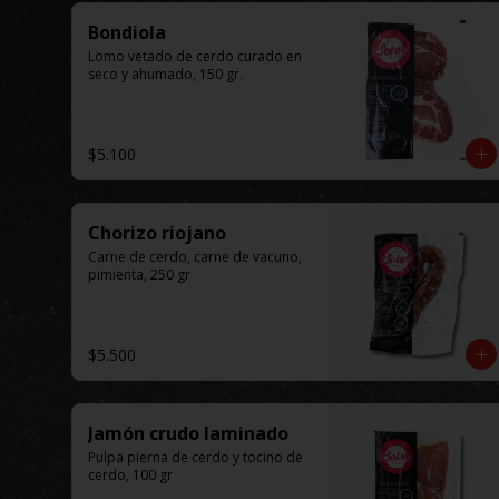
Bondiola
Lomo vetado de cerdo curado en 
seco y ahumado, 150 gr.
$5.100
Chorizo riojano
Carne de cerdo, carne de vacuno, 
pimienta, 250 gr
$5.500
Jamón crudo laminado
Pulpa pierna de cerdo y tocino de 
cerdo, 100 gr