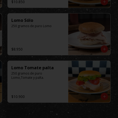
$10.850
Lomo Sólo
250 gramos de puro Lomo
$8.950
Lomo Tomate palta
250 gramos de puro 
Lomo,Tomate y palta.
$10.900