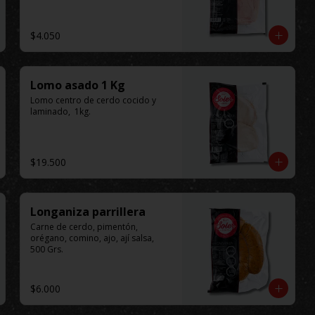
$4.050
Lomo asado 1 Kg
Lomo centro de cerdo cocido y 
laminado,  1kg.
$19.500
Longaniza parrillera
Carne de cerdo, pimentón, 
orégano, comino, ajo, ají salsa, 
500 Grs.
$6.000