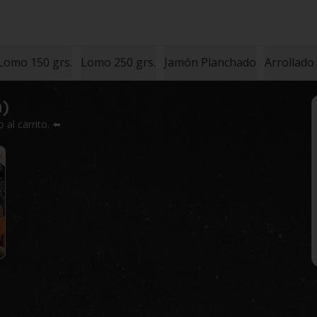
Lomo 150 grs.
Lomo 250 grs.
Jamón Planchado
Arrollado
n)
al carrito. ⬅️