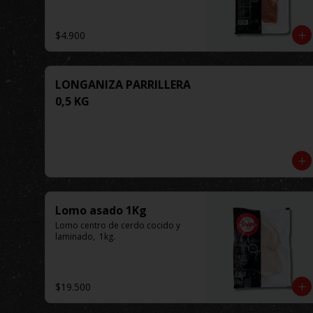
$4.900
LONGANIZA PARRILLERA
0,5 KG
Lomo asado 1Kg
Lomo centro de cerdo cocido y 
laminado,  1kg.
$19.500