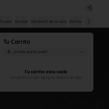
Login
 Huaso
Gordas
Sándwich de la casa
Refrescos
Postres
Tu Carrito
¿Dónde quieres pedir?
Tu carrito esta vacío
Los productos que agregues aparecerán aquí