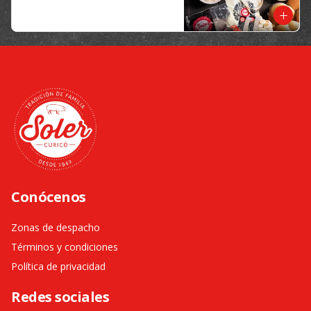
Selecciona el tamaño de tu caja.

Este productos solo esta disponible 
para al menos 48 horas de 
anticipación.
Conócenos
Zonas de despacho
Términos y condiciones
Política de privacidad
Redes sociales