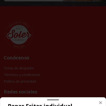
Conócenos
Zonas de despacho
Términos y condiciones
Política de privacidad
Redes sociales
Instagram
Papas Fritas individual