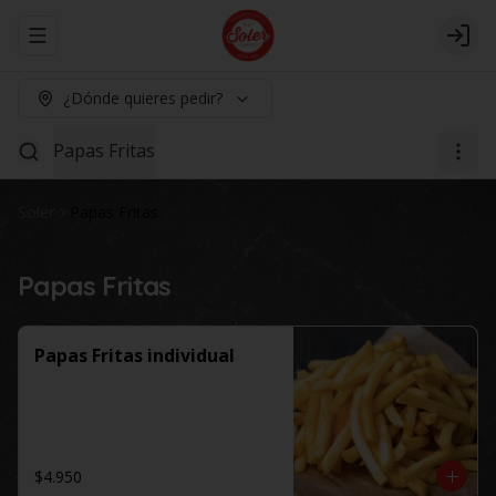
Abrir menu de navegación
Logi
¿Dónde quieres pedir?
Papas Fritas
Soler
Papas Fritas
Papas Fritas
Papas Fritas individual
$4.950