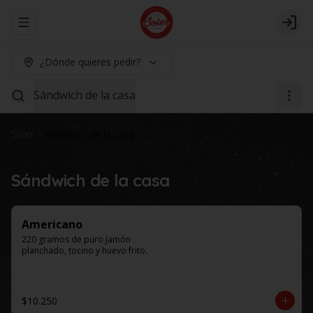
Abrir menu de navegación
Logi
¿Dónde quieres pedir?
Sándwich de la casa
Soler
Sándwich de la casa
Sándwich de la casa
Americano
220 gramos de puro Jamón 
planchado, tocino y huevo frito.
$10.250