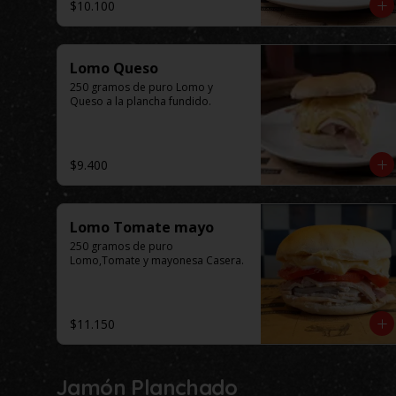
$10.100
Lomo Queso
250 gramos de puro Lomo y 
Queso a la plancha fundido.
$9.400
Lomo Tomate mayo
250 gramos de puro 
Lomo,Tomate y mayonesa Casera.
$11.150
Jamón Planchado