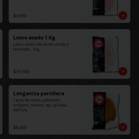
$4.050
Lomo asado 1 Kg
Lomo centro de cerdo cocido y 
laminado,  1kg.
$19.500
Longaniza parrillera
Carne de cerdo, pimentón, 
orégano, comino, ajo, ají salsa, 
500 Grs.
$6.000