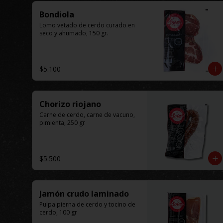
Bondiola
Lomo vetado de cerdo curado en 
seco y ahumado, 150 gr.
$5.100
Chorizo riojano
Carne de cerdo, carne de vacuno, 
pimienta, 250 gr
$5.500
Jamón crudo laminado
Pulpa pierna de cerdo y tocino de 
cerdo, 100 gr