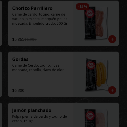
-
15
%
Chorizo Parrillero
Carne de cerdo, tocino, carne de 
vacuno, pimienta, merquén y nuez 
moscada. Embutido crudo, 500 Gr.
$5.865
$6.900
Gordas
Carne de Cerdo, tocino, nuez 
moscada, cebolla, clavo de olor.
$6.300
Jamón planchado
Pulpa pierna de cerdo y tocino de 
cerdo, 150gr.