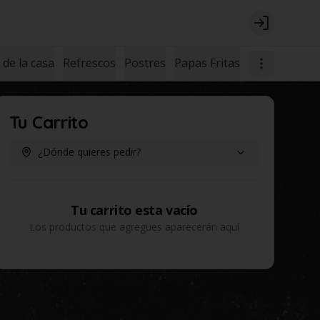
Login
de la casa
Refrescos
Postres
Papas Fritas
Tu Carrito
¿Dónde quieres pedir?
Tu carrito esta vacío
Los productos que agregues aparecerán aquí