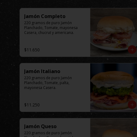
Jamón Completo
220 gramos de puro Jamón 
Planchado, Tomate, mayonesa 
Casera, chucrut y americana.
$11.650
Jamón Italiano
220 gramos de puro Jamón 
Planchado, Tomate, palta, 
mayonesa Casera.
$11.250
Jamón Queso
220 gramos de puro Jamón 