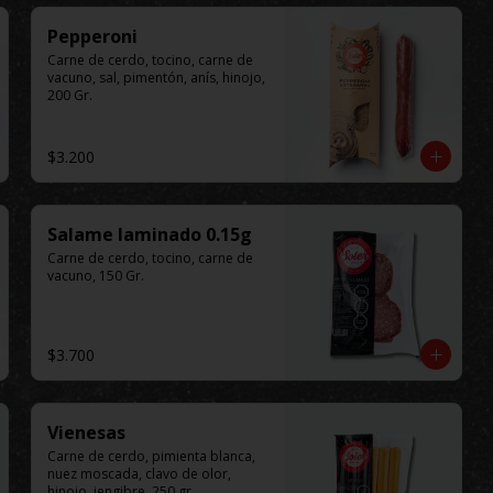
Pepperoni
Carne de cerdo, tocino, carne de 
vacuno, sal, pimentón, anís, hinojo, 
200 Gr.
$3.200
Salame laminado 0.15g
Carne de cerdo, tocino, carne de 
vacuno, 150 Gr.
$3.700
Vienesas
Carne de cerdo, pimienta blanca, 
nuez moscada, clavo de olor, 
hinojo, jengibre, 250 gr.