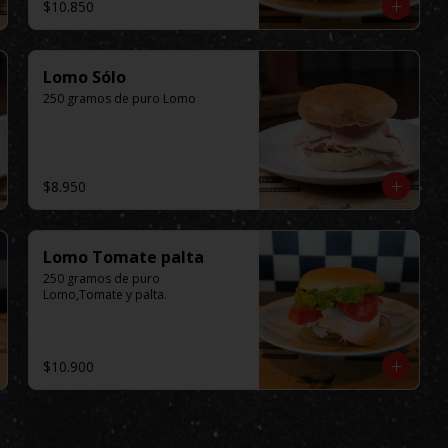
$10.850
Lomo Sólo
250 gramos de puro Lomo
$8.950
Lomo Tomate palta
250 gramos de puro 
Lomo,Tomate y palta.
$10.900