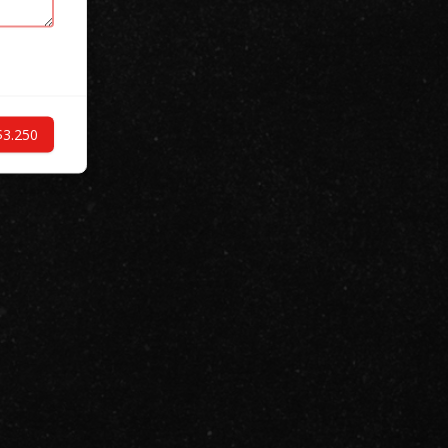
$3.250