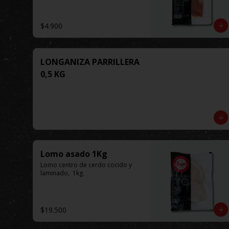
$4.900
LONGANIZA PARRILLERA
0,5 KG
Lomo asado 1Kg
Lomo centro de cerdo cocido y 
laminado,  1kg.
$19.500