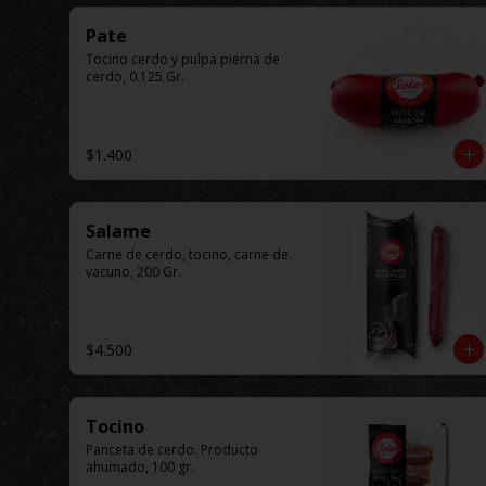
Pate
Tocino cerdo y pulpa pierna de 
cerdo, 0.125 Gr.
$1.400
Salame
Carne de cerdo, tocino, carne de 
vacuno, 200 Gr.
$4.500
Tocino
Panceta de cerdo. Producto 
ahumado, 100 gr.