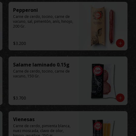
Pepperoni
Carne de cerdo, tocino, carne de 
vacuno, sal, pimentón, anís, hinojo, 
200 Gr.
$3.200
Salame laminado 0.15g
Carne de cerdo, tocino, carne de 
vacuno, 150 Gr.
$3.700
Vienesas
Carne de cerdo, pimienta blanca, 
nuez moscada, clavo de olor, 
hinojo, jengibre, 250 gr.