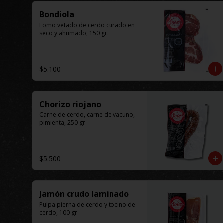
Bondiola
Lomo vetado de cerdo curado en 
seco y ahumado, 150 gr.
$5.100
Chorizo riojano
Carne de cerdo, carne de vacuno, 
pimienta, 250 gr
$5.500
Jamón crudo laminado
Pulpa pierna de cerdo y tocino de 
cerdo, 100 gr