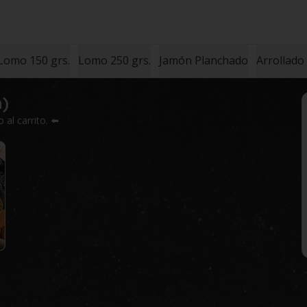
Lomo 150 grs.
Lomo 250 grs.
Jamón Planchado
Arrollado
n)
al carrito. ⬅️