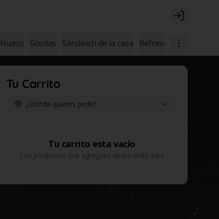
Login
 Huaso
Gordas
Sándwich de la casa
Refrescos
Postres
Tu Carrito
¿Dónde quieres pedir?
Tu carrito esta vacío
Los productos que agregues aparecerán aquí