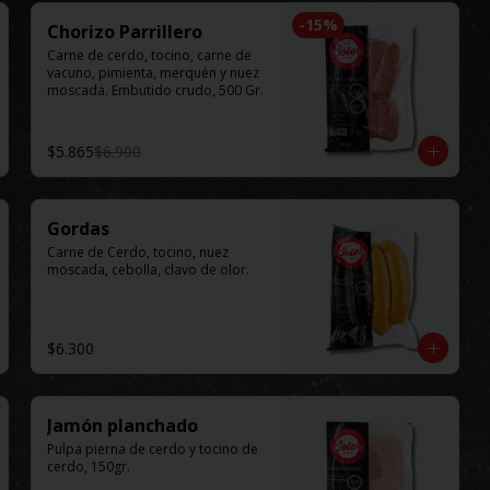
-
15
%
Chorizo Parrillero
Carne de cerdo, tocino, carne de 
vacuno, pimienta, merquén y nuez 
moscada. Embutido crudo, 500 Gr.
$5.865
$6.900
Gordas
Carne de Cerdo, tocino, nuez 
moscada, cebolla, clavo de olor.
$6.300
Jamón planchado
Pulpa pierna de cerdo y tocino de 
cerdo, 150gr.