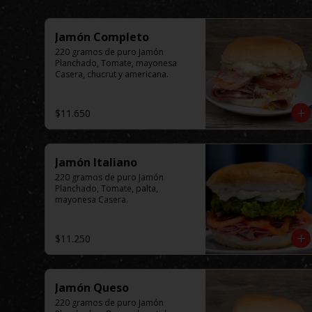
Jamón Completo
220 gramos de puro Jamón 
Planchado, Tomate, mayonesa 
Casera, chucrut y americana.
$11.650
Jamón Italiano
220 gramos de puro Jamón 
Planchado, Tomate, palta, 
mayonesa Casera.
$11.250
Jamón Queso
220 gramos de puro Jamón 