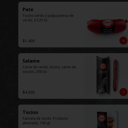
Pate
Tocino cerdo y pulpa pierna de 
cerdo, 0.125 Gr.
$1.400
Salame
Carne de cerdo, tocino, carne de 
vacuno, 200 Gr.
$4.500
Tocino
Panceta de cerdo. Producto 
ahumado, 100 gr.