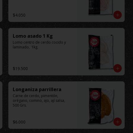
$4.050
Lomo asado 1 Kg
Lomo centro de cerdo cocido y 
laminado,  1kg.
$19.500
Longaniza parrillera
Carne de cerdo, pimentón, 
orégano, comino, ajo, ají salsa, 
500 Grs.
$6.000