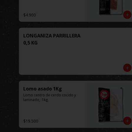
$4.900
LONGANIZA PARRILLERA
0,5 KG
Lomo asado 1Kg
Lomo centro de cerdo cocido y 
laminado,  1kg.
$19.500