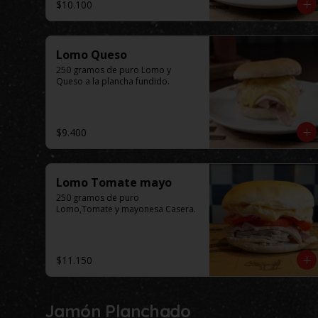
$10.100
Lomo Queso
250 gramos de puro Lomo y 
Queso a la plancha fundido.
$9.400
Lomo Tomate mayo
250 gramos de puro 
Lomo,Tomate y mayonesa Casera.
$11.150
Jamón Planchado