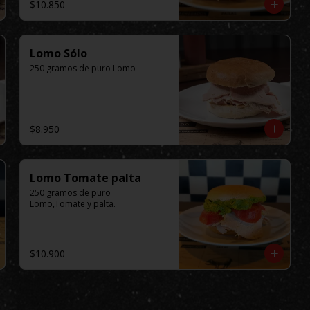
$10.850
Lomo Sólo
250 gramos de puro Lomo
$8.950
Lomo Tomate palta
250 gramos de puro 
Lomo,Tomate y palta.
$10.900