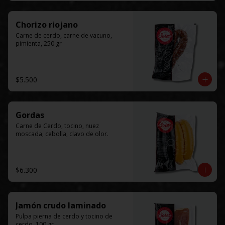
Chorizo riojano
Carne de cerdo, carne de vacuno, 
pimienta, 250 gr
$5.500
Gordas
Carne de Cerdo, tocino, nuez 
moscada, cebolla, clavo de olor.
$6.300
Jamón crudo laminado
Pulpa pierna de cerdo y tocino de 
cerdo, 100 gr