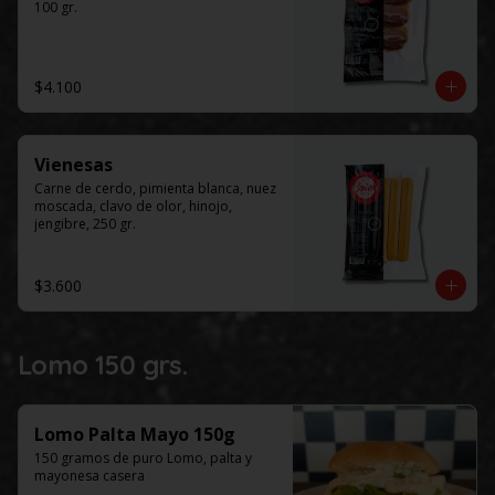
100 gr.
$4.100
Vienesas
Carne de cerdo, pimienta blanca, nuez 
moscada, clavo de olor, hinojo, 
jengibre, 250 gr.
$3.600
Lomo 150 grs.
Lomo Palta Mayo 150g
150 gramos de puro Lomo, palta y 
mayonesa casera