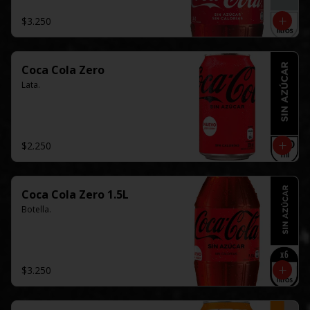
$3.250
Coca Cola Zero
Lata.
$2.250
Coca Cola Zero 1.5L
Botella.
$3.250