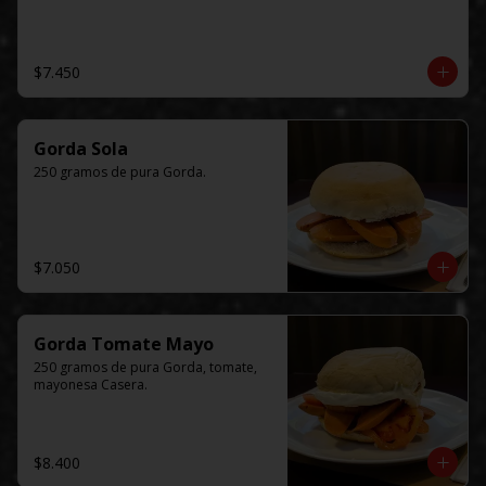
$7.450
Gorda Sola
250 gramos de pura Gorda.
$7.050
Gorda Tomate Mayo
250 gramos de pura Gorda, tomate, 
mayonesa Casera.
$8.400