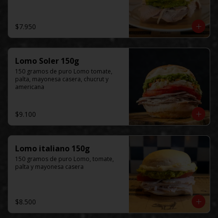
$7.950
Lomo Soler 150g
150 gramos de puro Lomo tomate, 
palta, mayonesa casera, chucrut y 
americana
$9.100
Lomo italiano 150g
150 gramos de puro Lomo, tomate, 
palta y mayonesa casera
$8.500