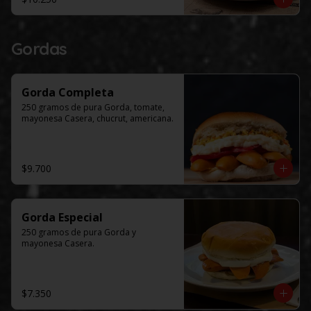
Gordas
Gorda Completa
250 gramos de pura Gorda, tomate, 
mayonesa Casera, chucrut, americana.
$9.700
Gorda Especial
250 gramos de pura Gorda y 
mayonesa Casera.
$7.350