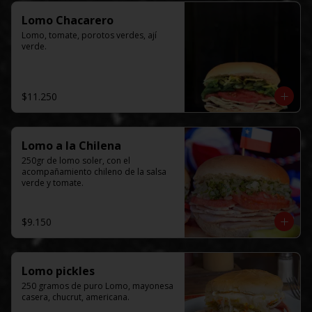
Lomo Chacarero
Lomo, tomate, porotos verdes, ají 
verde.
$11.250
Lomo a la Chilena
250gr de lomo soler, con el  
acompañamiento chileno de la salsa 
verde y tomate.
$9.150
Lomo pickles
250 gramos de puro Lomo, mayonesa 
casera, chucrut, americana.