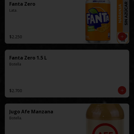
Fanta Zero
Lata.
$2.250
Fanta Zero 1.5 L
Botella
$2.700
Jugo Afe Manzana
Botella.