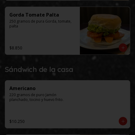
Gorda Tomate Palta
250 gramos de pura Gorda, tomate, 
palta
$8.850
Sándwich de la casa
Americano
220 gramos de puro Jamón 
planchado, tocino y huevo frito.
$10.250