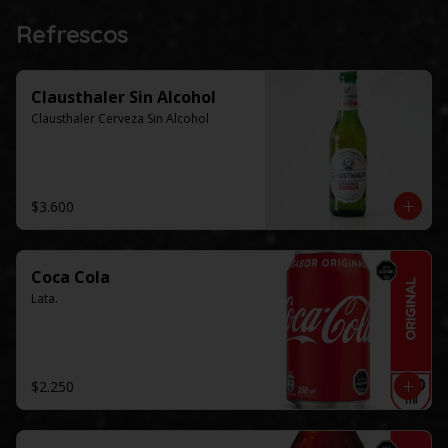
Refrescos
Clausthaler Sin Alcohol
Clausthaler Cerveza Sin Alcohol
$3.600
Coca Cola
Lata.
$2.250