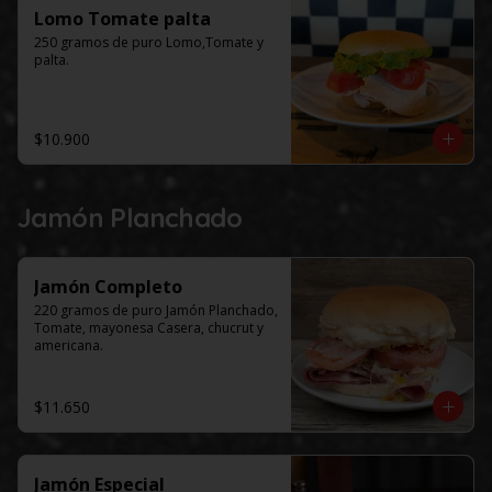
Lomo Tomate palta
250 gramos de puro Lomo,Tomate y 
palta.
$10.900
Jamón Planchado
Jamón Completo
220 gramos de puro Jamón Planchado, 
Tomate, mayonesa Casera, chucrut y 
americana.
$11.650
Jamón Especial