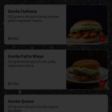
Gorda Italiana
250 gramos de pura Gorda, tomate, 
palta, mayonesa Casera.
$9.950
Gorda Palta Mayo
250 gramos de pura Gorda, palta, 
mayonesa Casera.
$9.300
Gorda Queso
250 gramos de pura Gorda y queso 
derretido