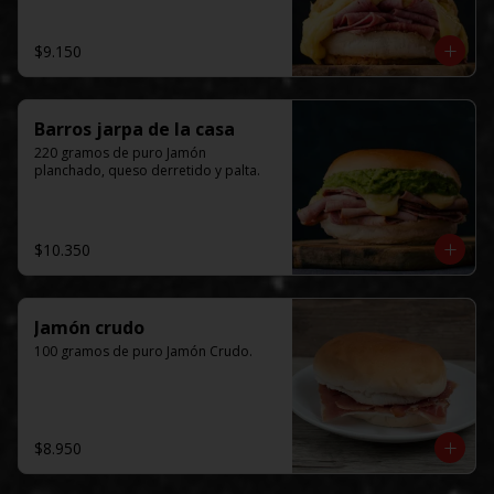
$9.150
Barros jarpa de la casa
220 gramos de puro Jamón 
planchado, queso derretido y palta.
$10.350
Jamón crudo
100 gramos de puro Jamón Crudo.
$8.950