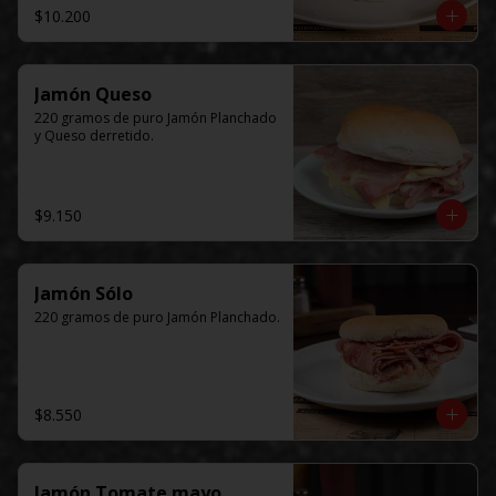
$10.200
Jamón Queso
220 gramos de puro Jamón Planchado 
y Queso derretido.
$9.150
Jamón Sólo
220 gramos de puro Jamón Planchado.
$8.550
Jamón Tomate mayo