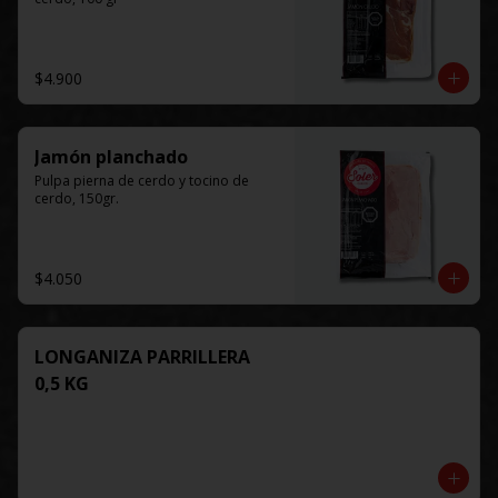
$4.900
Jamón planchado
Pulpa pierna de cerdo y tocino de 
cerdo, 150gr.
$4.050
LONGANIZA PARRILLERA
0,5 KG