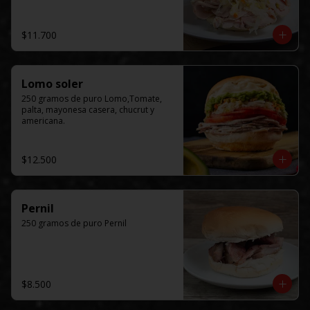
$11.700
Lomo soler
250 gramos de puro Lomo,Tomate, 
palta, mayonesa casera, chucrut y 
americana.
$12.500
Pernil
250 gramos de puro Pernil
$8.500