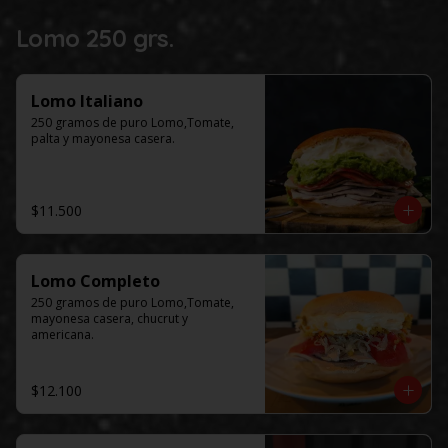
Lomo 250 grs.
Lomo Italiano
250 gramos de puro Lomo,Tomate, 
palta y mayonesa casera.
$11.500
Lomo Completo
250 gramos de puro Lomo,Tomate, 
mayonesa casera, chucrut y 
americana.
$12.100