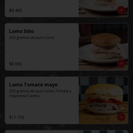
$9.400
Lomo Sólo
250 gramos de puro Lomo
$8.950
Lomo Tomate mayo
250 gramos de puro Lomo,Tomate y 
mayonesa Casera.
$11.150