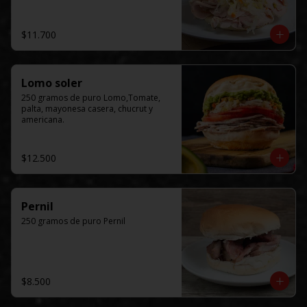
$11.700
Lomo soler
250 gramos de puro Lomo,Tomate, 
palta, mayonesa casera, chucrut y 
americana.
$12.500
Pernil
250 gramos de puro Pernil
$8.500