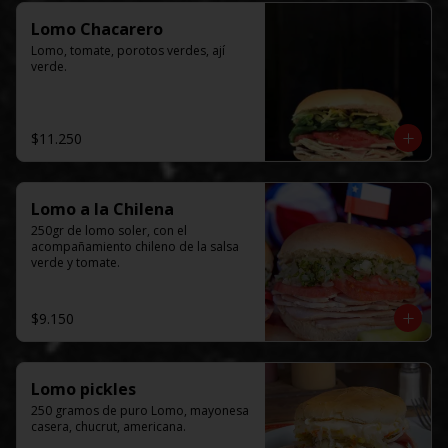
Lomo Chacarero
Lomo, tomate, porotos verdes, ají 
verde.
$11.250
Lomo a la Chilena
250gr de lomo soler, con el  
acompañamiento chileno de la salsa 
verde y tomate.
$9.150
Lomo pickles
250 gramos de puro Lomo, mayonesa 
casera, chucrut, americana.