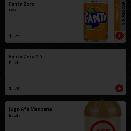
Fanta Zero
Lata.
$2.250
Fanta Zero 1.5 L
Botella
$2.700
Jugo Afe Manzana
Botella.