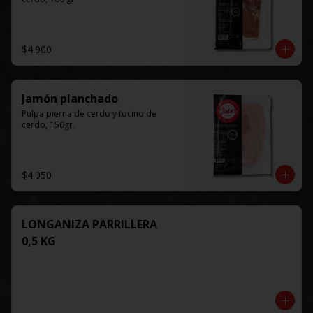
$4.900
Jamón planchado
Pulpa pierna de cerdo y tocino de 
cerdo, 150gr.
$4.050
LONGANIZA PARRILLERA
0,5 KG