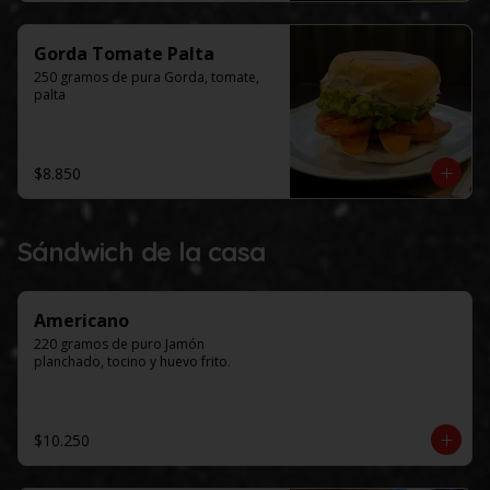
Gorda Tomate Palta
250 gramos de pura Gorda, tomate, 
palta
$8.850
Sándwich de la casa
Americano
220 gramos de puro Jamón 
planchado, tocino y huevo frito.
$10.250