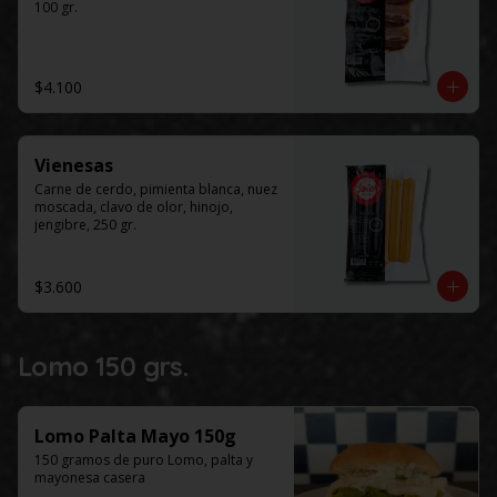
100 gr.
$4.100
Vienesas
Carne de cerdo, pimienta blanca, nuez 
moscada, clavo de olor, hinojo, 
jengibre, 250 gr.
$3.600
Lomo 150 grs.
Lomo Palta Mayo 150g
150 gramos de puro Lomo, palta y 
mayonesa casera