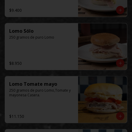
$9.400
Lomo Sólo
250 gramos de puro Lomo
$8.950
Lomo Tomate mayo
250 gramos de puro Lomo,Tomate y 
mayonesa Casera.
$11.150