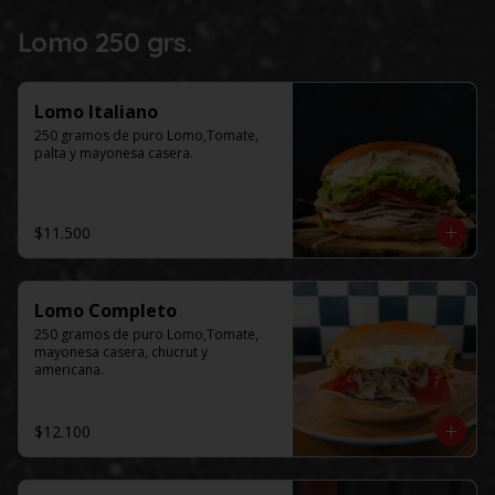
Lomo 250 grs.
Lomo Italiano
250 gramos de puro Lomo,Tomate, 
palta y mayonesa casera.
$11.500
Lomo Completo
250 gramos de puro Lomo,Tomate, 
mayonesa casera, chucrut y 
americana.
$12.100