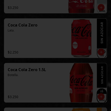
$3.250
Coca Cola Zero
Lata.
$2.250
Coca Cola Zero 1.5L
Botella.
$3.250