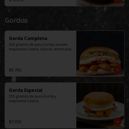
Gordas
Gorda Completa
250 gramos de pura Gorda, tomate, 
mayonesa Casera, chucrut, americana.
$9.700
Gorda Especial
250 gramos de pura Gorda y 
mayonesa Casera.
$7.350