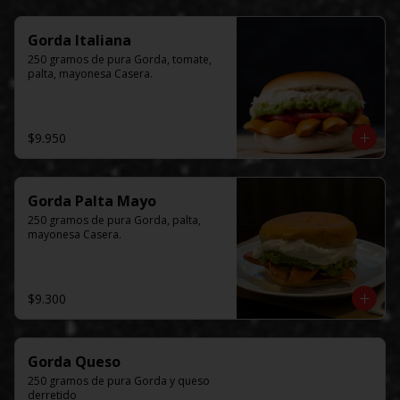
Gorda Italiana
250 gramos de pura Gorda, tomate, 
palta, mayonesa Casera.
$9.950
Gorda Palta Mayo
250 gramos de pura Gorda, palta, 
mayonesa Casera.
$9.300
Gorda Queso
250 gramos de pura Gorda y queso 
derretido