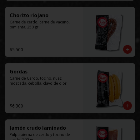
Chorizo riojano
Carne de cerdo, carne de vacuno, 
pimienta, 250 gr
$5.500
Gordas
Carne de Cerdo, tocino, nuez 
moscada, cebolla, clavo de olor.
$6.300
Jamón crudo laminado
Pulpa pierna de cerdo y tocino de 
cerdo, 100 gr