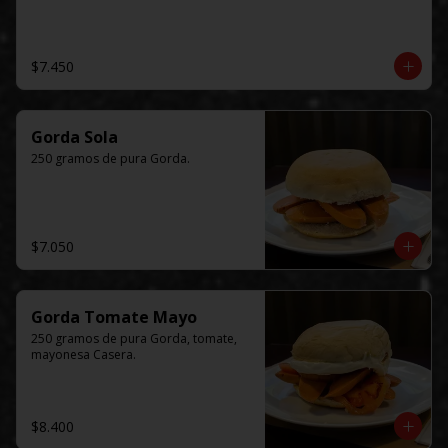
$7.450
Gorda Sola
250 gramos de pura Gorda.
$7.050
Gorda Tomate Mayo
250 gramos de pura Gorda, tomate, 
mayonesa Casera.
$8.400