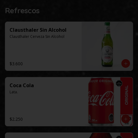
Refrescos
Clausthaler Sin Alcohol
Clausthaler Cerveza Sin Alcohol
$3.600
Coca Cola
Lata.
$2.250