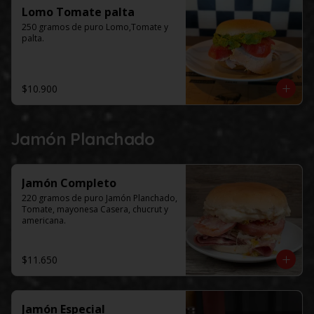
Lomo Tomate palta
250 gramos de puro Lomo,Tomate y 
palta.
$10.900
Jamón Planchado
Jamón Completo
220 gramos de puro Jamón Planchado, 
Tomate, mayonesa Casera, chucrut y 
americana.
$11.650
Jamón Especial