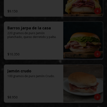
$9.150
Barros jarpa de la casa
220 gramos de puro Jamón 
planchado, queso derretido y palta.
$10.350
Jamón crudo
100 gramos de puro Jamón Crudo.
$8.950