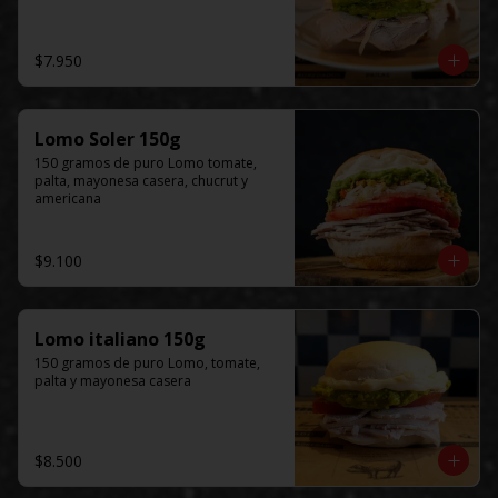
$7.950
Lomo Soler 150g
150 gramos de puro Lomo tomate, 
palta, mayonesa casera, chucrut y 
americana
$9.100
Lomo italiano 150g
150 gramos de puro Lomo, tomate, 
palta y mayonesa casera
$8.500