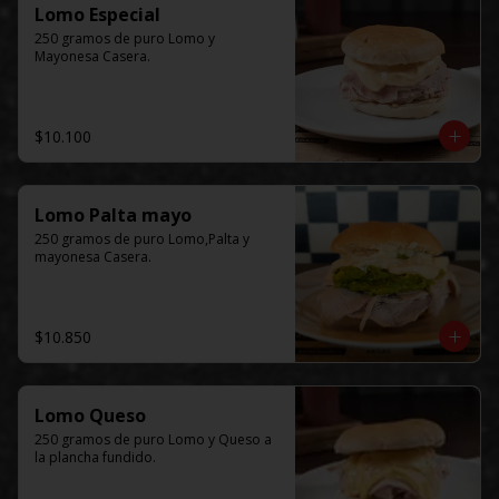
Lomo Especial
250 gramos de puro Lomo y 
Mayonesa Casera.
$10.100
Lomo Palta mayo
250 gramos de puro Lomo,Palta y 
mayonesa Casera.
$10.850
Lomo Queso
250 gramos de puro Lomo y Queso a 
la plancha fundido.