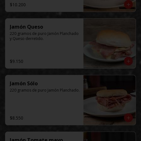
$10.200
Jamón Queso
220 gramos de puro Jamón Planchado 
y Queso derretido.
$9.150
Jamón Sólo
220 gramos de puro Jamón Planchado.
$8.550
Jamón Tomate mayo