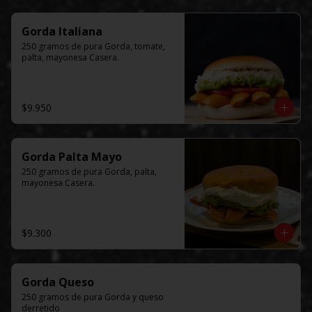
Gorda Italiana
250 gramos de pura Gorda, tomate, 
palta, mayonesa Casera.
$9.950
Gorda Palta Mayo
250 gramos de pura Gorda, palta, 
mayonesa Casera.
$9.300
Gorda Queso
250 gramos de pura Gorda y queso 
derretido