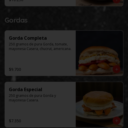
Gordas
Gorda Completa
250 gramos de pura Gorda, tomate, 
mayonesa Casera, chucrut, americana.
$9.700
Gorda Especial
250 gramos de pura Gorda y 
mayonesa Casera.
$7.350