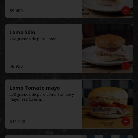
$9.400
Lomo Sólo
250 gramos de puro Lomo
$8.950
Lomo Tomate mayo
250 gramos de puro Lomo,Tomate y 
mayonesa Casera.
$11.150