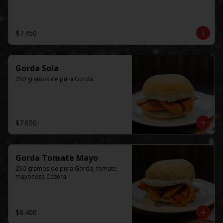
$7.450
Gorda Sola
250 gramos de pura Gorda.
$7.050
Gorda Tomate Mayo
250 gramos de pura Gorda, tomate, 
mayonesa Casera.
$8.400