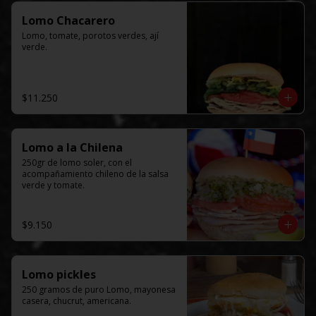
Lomo Chacarero
Lomo, tomate, porotos verdes, ají 
verde.
$11.250
Lomo a la Chilena
250gr de lomo soler, con el  
acompañamiento chileno de la salsa 
verde y tomate.
$9.150
Lomo pickles
250 gramos de puro Lomo, mayonesa 
casera, chucrut, americana.