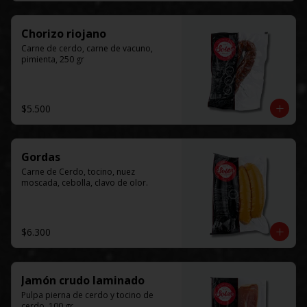
Chorizo riojano
Carne de cerdo, carne de vacuno, 
pimienta, 250 gr
$5.500
Gordas
Carne de Cerdo, tocino, nuez 
moscada, cebolla, clavo de olor.
$6.300
Jamón crudo laminado
Pulpa pierna de cerdo y tocino de 
cerdo, 100 gr