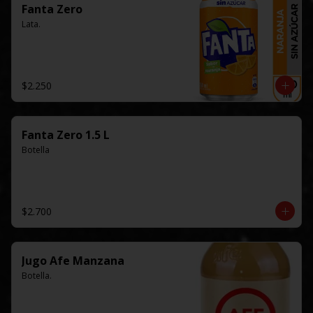
Fanta Zero
Lata.
$2.250
Fanta Zero 1.5 L
Botella
$2.700
Jugo Afe Manzana
Botella.