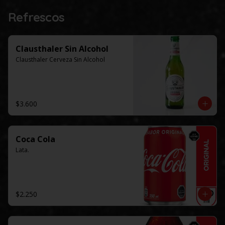
Refrescos
Clausthaler Sin Alcohol
Clausthaler Cerveza Sin Alcohol
$3.600
Coca Cola
Lata.
$2.250