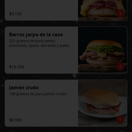
$9.150
Barros jarpa de la casa
220 gramos de puro Jamón 
planchado, queso derretido y palta.
$10.350
Jamón crudo
100 gramos de puro Jamón Crudo.
$8.950