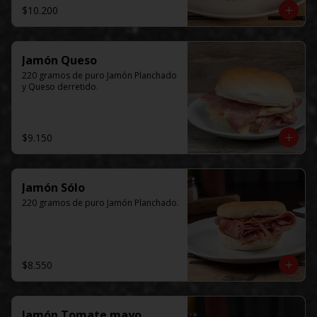
$10.200
Jamón Queso
220 gramos de puro Jamón Planchado 
y Queso derretido.
$9.150
Jamón Sólo
220 gramos de puro Jamón Planchado.
$8.550
Jamón Tomate mayo