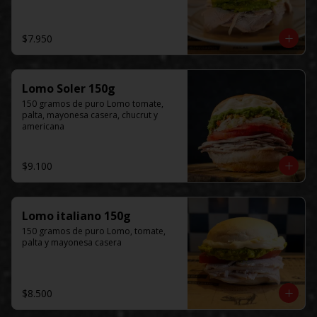
$7.950
Lomo Soler 150g
150 gramos de puro Lomo tomate, 
palta, mayonesa casera, chucrut y 
americana
$9.100
Lomo italiano 150g
150 gramos de puro Lomo, tomate, 
palta y mayonesa casera
$8.500