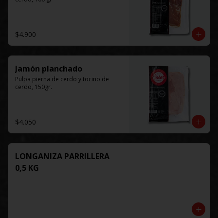
$4.900
Jamón planchado
Pulpa pierna de cerdo y tocino de 
cerdo, 150gr.
$4.050
LONGANIZA PARRILLERA
0,5 KG