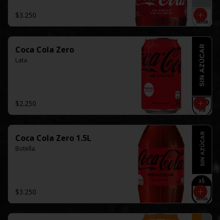
$3.250
Coca Cola Zero
Lata.
$2.250
Coca Cola Zero 1.5L
Botella.
$3.250