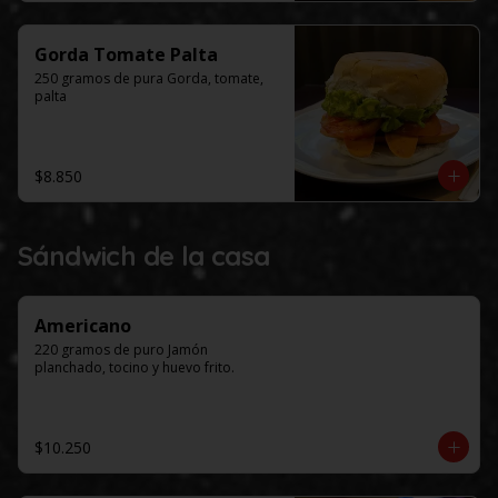
Gorda Tomate Palta
250 gramos de pura Gorda, tomate, 
palta
$8.850
Sándwich de la casa
Americano
220 gramos de puro Jamón 
planchado, tocino y huevo frito.
$10.250