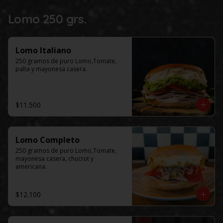
Lomo 250 grs.
Lomo Italiano
250 gramos de puro Lomo,Tomate, 
palta y mayonesa casera.
$11.500
Lomo Completo
250 gramos de puro Lomo,Tomate, 
mayonesa casera, chucrut y 
americana.
$12.100