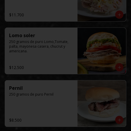
$11.700
Lomo soler
250 gramos de puro Lomo,Tomate, 
palta, mayonesa casera, chucrut y 
americana.
$12.500
Pernil
250 gramos de puro Pernil
$8.500