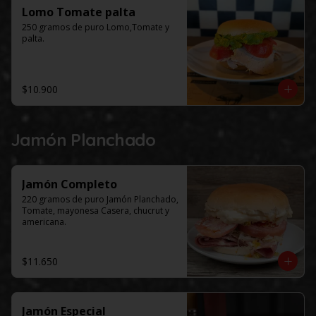
Lomo Tomate palta
250 gramos de puro Lomo,Tomate y 
palta.
$10.900
Jamón Planchado
Jamón Completo
220 gramos de puro Jamón Planchado, 
Tomate, mayonesa Casera, chucrut y 
americana.
$11.650
Jamón Especial