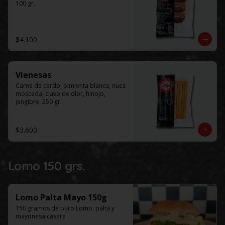
100 gr.
$4.100
Vienesas
Carne de cerdo, pimienta blanca, nuez 
moscada, clavo de olor, hinojo, 
jengibre, 250 gr.
$3.600
Lomo 150 grs.
Lomo Palta Mayo 150g
150 gramos de puro Lomo, palta y 
mayonesa casera