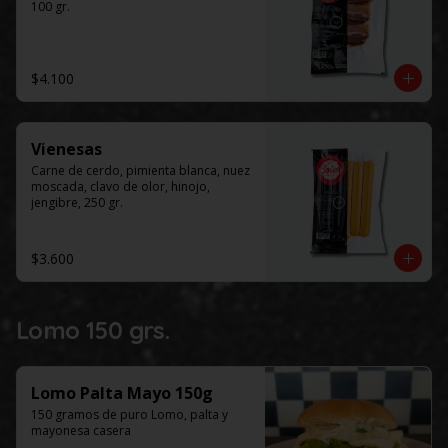
100 gr.
$4.100
Vienesas
Carne de cerdo, pimienta blanca, nuez 
moscada, clavo de olor, hinojo, 
jengibre, 250 gr.
$3.600
Lomo 150 grs.
Lomo Palta Mayo 150g
150 gramos de puro Lomo, palta y 
mayonesa casera