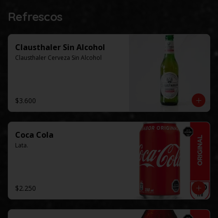
Refrescos
Clausthaler Sin Alcohol
Clausthaler Cerveza Sin Alcohol
$3.600
Coca Cola
Lata.
$2.250