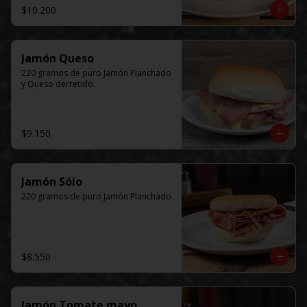
$10.200
Jamón Queso
220 gramos de puro Jamón Planchado 
y Queso derretido.
$9.150
Jamón Sólo
220 gramos de puro Jamón Planchado.
$8.550
Jamón Tomate mayo