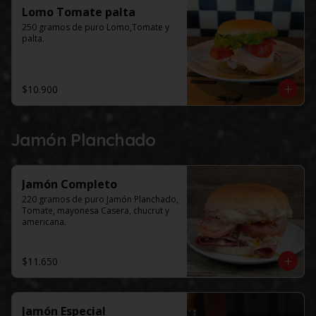
Lomo Tomate palta
250 gramos de puro Lomo,Tomate y 
palta.
$10.900
Jamón Planchado
Jamón Completo
220 gramos de puro Jamón Planchado, 
Tomate, mayonesa Casera, chucrut y 
americana.
$11.650
Jamón Especial