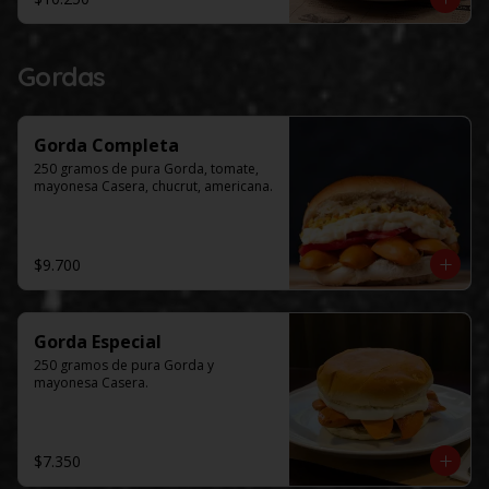
Gordas
Gorda Completa
250 gramos de pura Gorda, tomate, 
mayonesa Casera, chucrut, americana.
$9.700
Gorda Especial
250 gramos de pura Gorda y 
mayonesa Casera.
$7.350