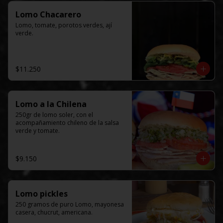
Lomo Chacarero
Lomo, tomate, porotos verdes, ají 
verde.
$11.250
Lomo a la Chilena
250gr de lomo soler, con el  
acompañamiento chileno de la salsa 
verde y tomate.
$9.150
Lomo pickles
250 gramos de puro Lomo, mayonesa 
casera, chucrut, americana.