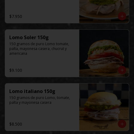
$7.950
Lomo Soler 150g
150 gramos de puro Lomo tomate, 
palta, mayonesa casera, chucrut y 
americana
$9.100
Lomo italiano 150g
150 gramos de puro Lomo, tomate, 
palta y mayonesa casera
$8.500