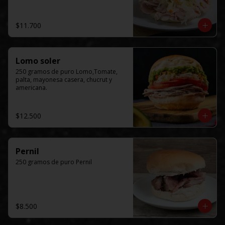
$11.700
Lomo soler
250 gramos de puro Lomo,Tomate, 
palta, mayonesa casera, chucrut y 
americana.
$12.500
Pernil
250 gramos de puro Pernil
$8.500