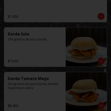
$7.450
Gorda Sola
250 gramos de pura Gorda.
$7.050
Gorda Tomate Mayo
250 gramos de pura Gorda, tomate, 
mayonesa Casera.
$8.400