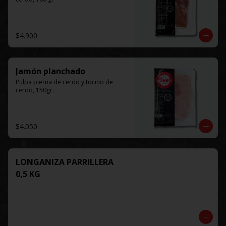
$4.900
Jamón planchado
Pulpa pierna de cerdo y tocino de 
cerdo, 150gr.
$4.050
LONGANIZA PARRILLERA
0,5 KG