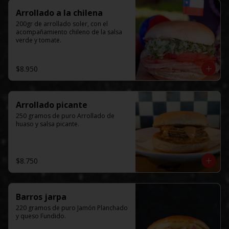
Arrollado a la chilena
200gr de arrollado soler, con el 
acompañamiento chileno de la salsa 
verde y tomate.
$8.950
Arrollado picante
250 gramos de puro Arrollado de 
huaso y salsa picante.
$8.750
Barros jarpa
220 gramos de puro Jamón Planchado 
y queso Fundido.