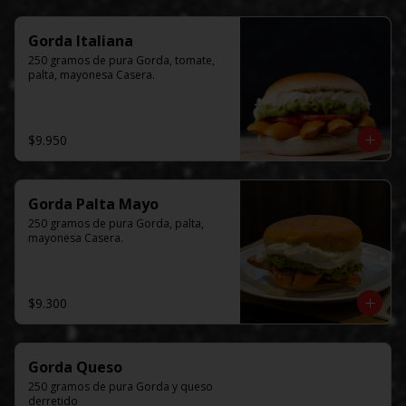
Gorda Italiana
250 gramos de pura Gorda, tomate, 
palta, mayonesa Casera.
$9.950
Gorda Palta Mayo
250 gramos de pura Gorda, palta, 
mayonesa Casera.
$9.300
Gorda Queso
250 gramos de pura Gorda y queso 
derretido