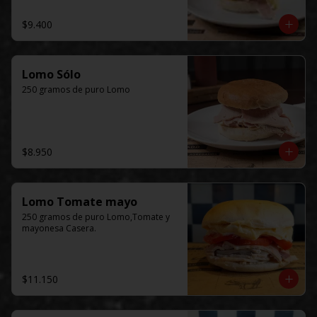
$9.400
Lomo Sólo
250 gramos de puro Lomo
$8.950
Lomo Tomate mayo
250 gramos de puro Lomo,Tomate y 
mayonesa Casera.
$11.150