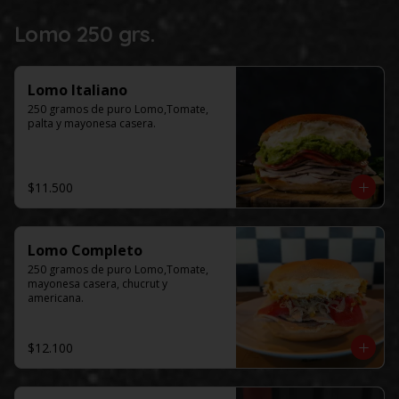
Lomo 250 grs.
Lomo Italiano
250 gramos de puro Lomo,Tomate, 
palta y mayonesa casera.
$11.500
Lomo Completo
250 gramos de puro Lomo,Tomate, 
mayonesa casera, chucrut y 
americana.
$12.100