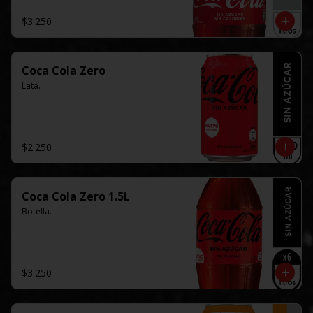
$3.250
Coca Cola Zero
Lata.
$2.250
Coca Cola Zero 1.5L
Botella.
$3.250