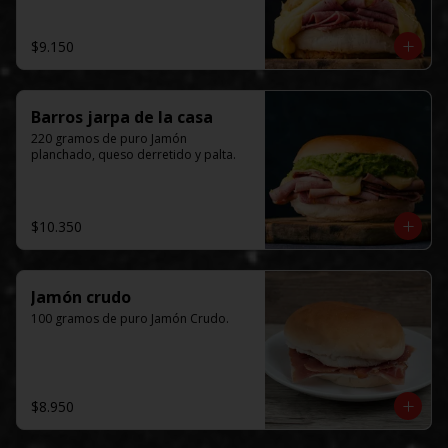
$9.150
Barros jarpa de la casa
220 gramos de puro Jamón 
planchado, queso derretido y palta.
$10.350
Jamón crudo
100 gramos de puro Jamón Crudo.
$8.950