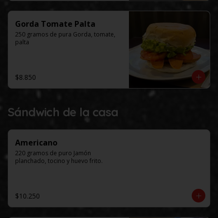
Gorda Tomate Palta
250 gramos de pura Gorda, tomate, 
palta
$8.850
Sándwich de la casa
Americano
220 gramos de puro Jamón 
planchado, tocino y huevo frito.
$10.250