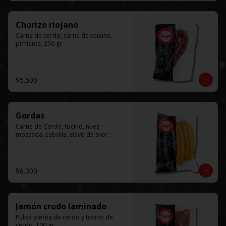
Chorizo riojano
Carne de cerdo, carne de vacuno, 
pimienta, 250 gr
$5.500
Gordas
Carne de Cerdo, tocino, nuez 
moscada, cebolla, clavo de olor.
$6.300
Jamón crudo laminado
Pulpa pierna de cerdo y tocino de 
cerdo, 100 gr