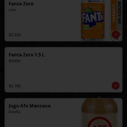
Fanta Zero
Lata.
$2.250
Fanta Zero 1.5 L
Botella
$2.700
Jugo Afe Manzana
Botella.