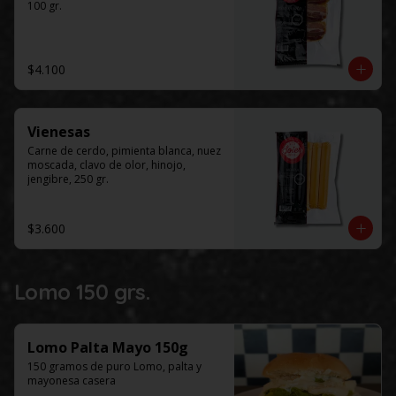
100 gr.
$4.100
Vienesas
Carne de cerdo, pimienta blanca, nuez 
moscada, clavo de olor, hinojo, 
jengibre, 250 gr.
$3.600
Lomo 150 grs.
Lomo Palta Mayo 150g
150 gramos de puro Lomo, palta y 
mayonesa casera