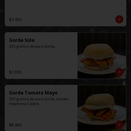
$7.450
Gorda Sola
250 gramos de pura Gorda.
$7.050
Gorda Tomate Mayo
250 gramos de pura Gorda, tomate, 
mayonesa Casera.
$8.400