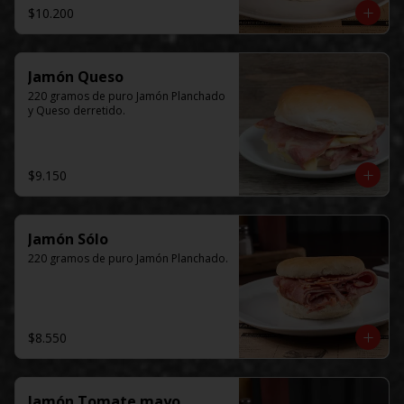
$10.200
Jamón Queso
220 gramos de puro Jamón Planchado 
y Queso derretido.
$9.150
Jamón Sólo
220 gramos de puro Jamón Planchado.
$8.550
Jamón Tomate mayo