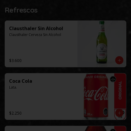
Refrescos
Clausthaler Sin Alcohol
Clausthaler Cerveza Sin Alcohol
$3.600
Coca Cola
Lata.
$2.250