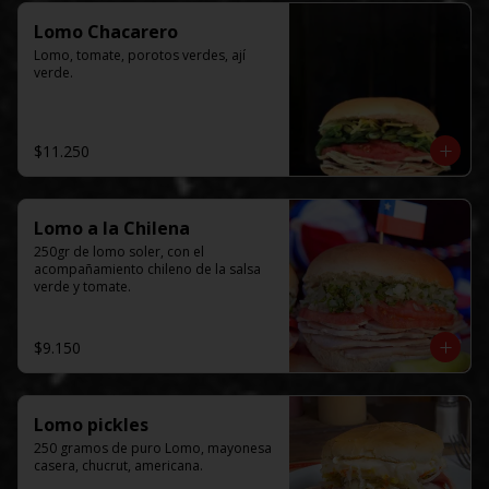
Lomo Chacarero
Lomo, tomate, porotos verdes, ají 
verde.
$11.250
Lomo a la Chilena
250gr de lomo soler, con el  
acompañamiento chileno de la salsa 
verde y tomate.
$9.150
Lomo pickles
250 gramos de puro Lomo, mayonesa 
casera, chucrut, americana.