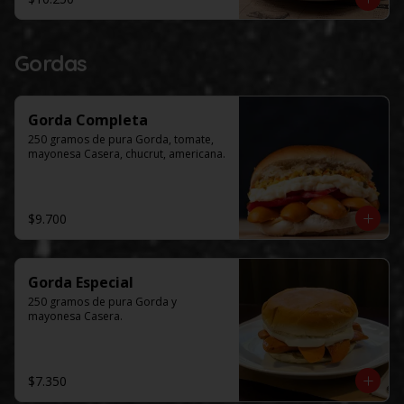
Gordas
Gorda Completa
250 gramos de pura Gorda, tomate, 
mayonesa Casera, chucrut, americana.
$9.700
Gorda Especial
250 gramos de pura Gorda y 
mayonesa Casera.
$7.350