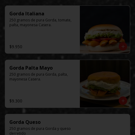
Gorda Italiana
250 gramos de pura Gorda, tomate, 
palta, mayonesa Casera.
$9.950
Gorda Palta Mayo
250 gramos de pura Gorda, palta, 
mayonesa Casera.
$9.300
Gorda Queso
250 gramos de pura Gorda y queso 
derretido