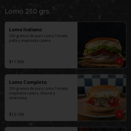
Lomo 250 grs.
Lomo Italiano
250 gramos de puro Lomo,Tomate, 
palta y mayonesa casera.
$11.500
Lomo Completo
250 gramos de puro Lomo,Tomate, 
mayonesa casera, chucrut y 
americana.
$12.100