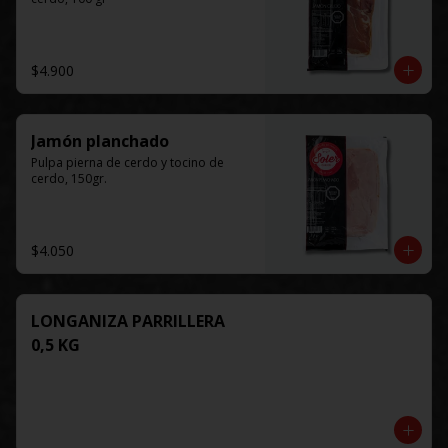
$4.900
Jamón planchado
Pulpa pierna de cerdo y tocino de 
cerdo, 150gr.
$4.050
LONGANIZA PARRILLERA
0,5 KG