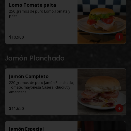
Lomo Tomate palta
250 gramos de puro Lomo,Tomate y 
palta.
$10.900
Jamón Planchado
Jamón Completo
220 gramos de puro Jamón Planchado, 
Tomate, mayonesa Casera, chucrut y 
americana.
$11.650
Jamón Especial