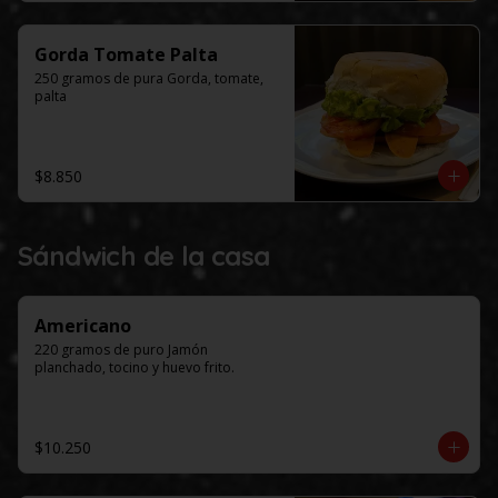
Gorda Tomate Palta
250 gramos de pura Gorda, tomate, 
palta
$8.850
Sándwich de la casa
Americano
220 gramos de puro Jamón 
planchado, tocino y huevo frito.
$10.250