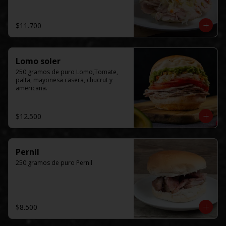
$11.700
Lomo soler
250 gramos de puro Lomo,Tomate, 
palta, mayonesa casera, chucrut y 
americana.
$12.500
Pernil
250 gramos de puro Pernil
$8.500