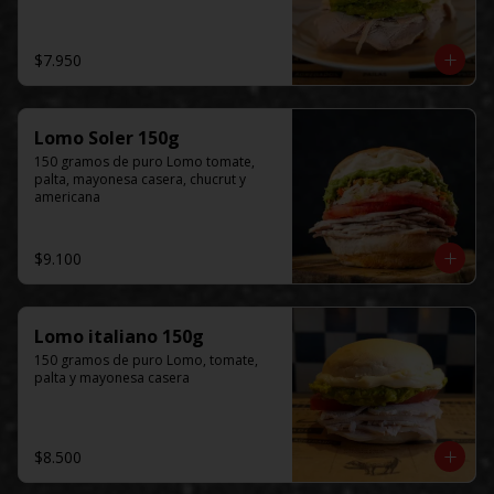
$7.950
Lomo Soler 150g
150 gramos de puro Lomo tomate, 
palta, mayonesa casera, chucrut y 
americana
$9.100
Lomo italiano 150g
150 gramos de puro Lomo, tomate, 
palta y mayonesa casera
$8.500