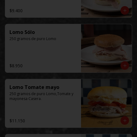
$9.400
Lomo Sólo
250 gramos de puro Lomo
$8.950
Lomo Tomate mayo
250 gramos de puro Lomo,Tomate y 
mayonesa Casera.
$11.150