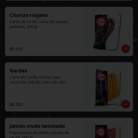
Chorizo riojano
Carne de cerdo, carne de vacuno, 
pimienta, 250 gr
$5.500
Gordas
Carne de Cerdo, tocino, nuez 
moscada, cebolla, clavo de olor.
$6.300
Jamón crudo laminado
Pulpa pierna de cerdo y tocino de 
cerdo, 100 gr