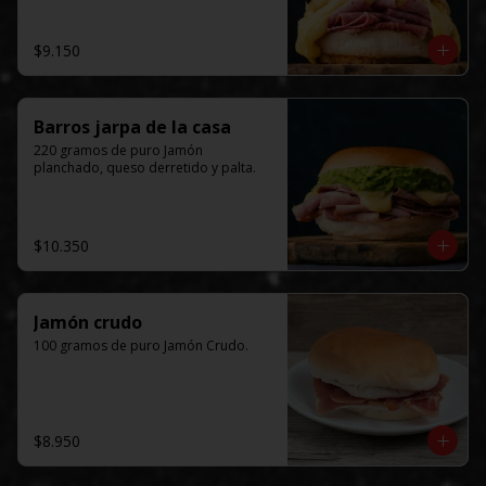
$9.150
Barros jarpa de la casa
220 gramos de puro Jamón 
planchado, queso derretido y palta.
$10.350
Jamón crudo
100 gramos de puro Jamón Crudo.
$8.950